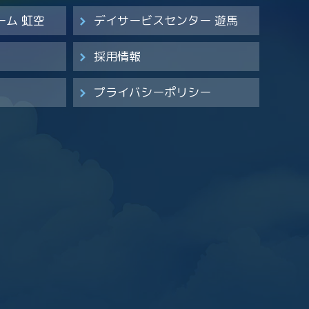
ーム 虹空
デイサービスセンター 遊馬
採用情報
プライバシーポリシー