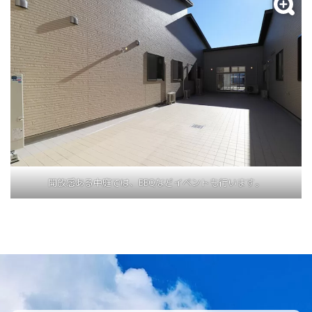
開放感ある中庭では、BBQなどイベントも行います。