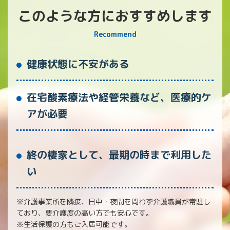
このような方におすすめします
Recommend
健康状態に不安がある
在宅酸素療法や経管栄養など、医療的ケ
アが必要
終の棲家として、最期の時まで利用した
い
※介護事業所を隣接、日中・夜間を問わず介護職員が常駐し
ており、要介護度の高い方でも安心です。
※生活保護の方もご入居可能です。