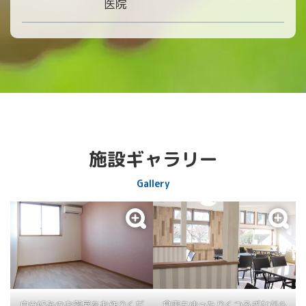
医院
施設ギャラリー
Gallery
自分好みのお部屋をお作りくだ
食事もゆったりくつろぎながら