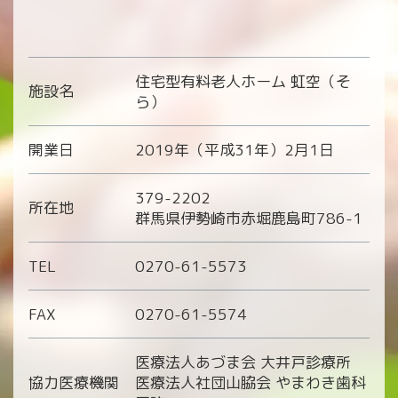
住宅型有料老人ホーム 虹空（そ
施設名
ら）
開業日
2019年（平成31年）2月1日
379-2202
所在地
群馬県伊勢崎市赤堀鹿島町786-1
TEL
0270-61-5573
FAX
0270-61-5574
医療法人あづま会 大井戸診療所
協力医療機関
医療法人社団山脇会 やまわき歯科